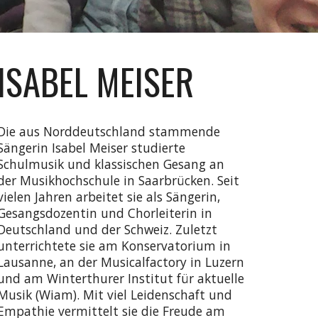
ISABEL MEISER
Die aus Norddeutschland stammende
Sängerin Isabel Meiser studierte
Schulmusik und klassischen Gesang an
der Musikhochschule in Saarbrücken. Seit
vielen Jahren arbeitet sie als Sängerin,
Gesangsdozentin und Chorleiterin in
Deutschland und der Schweiz. Zuletzt
unterrichtete sie am Konservatorium in
Lausanne, an der Musicalfactory in Luzern
und am Winterthurer Institut für aktuelle
Musik (Wiam). Mit viel Leidenschaft und
Empathie vermittelt sie die Freude am