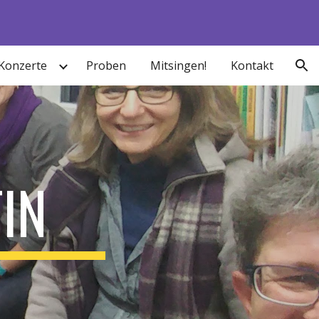
ion
Konzerte
Proben
Mitsingen!
Kontakt
IN