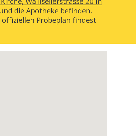
irche, Wallisellerstrasse 20 in
 und die Apotheke befinden.
offiziellen Probeplan findest