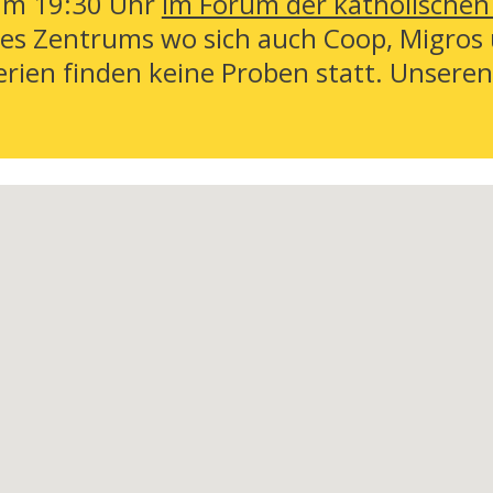
um 19:30 Uhr
im Forum der katholischen K
 des Zentrums wo sich auch Coop, Migros
rien finden keine Proben statt. Unseren 