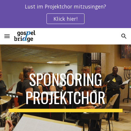
Lust im Projektchor mitzusingen?
Skip to main content
Skip to navigation
Klick hier!
SPONSORING
PROJEKTCHOR