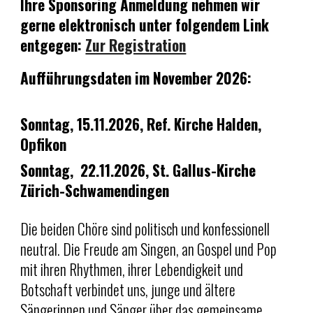
Ihre Sponsoring Anmeldung nehmen wir
gerne elektronisch unter folgendem Link
entgegen:
Zur Registration
Aufführungsdaten im November 2026:
Sonntag,
15.11.2026, Ref. Kirche Halden,
Opfikon
Sonntag, 22.11.2026, St. Gallus-Kirche
Zürich-Schwamendingen
D
ie beiden Chöre sind politisch und konfessionell
neutral. Die Freude am Singen, an Gospel und Pop
mit ihren Rhythmen, ihrer Lebendigkeit und
Botschaft verbindet uns, junge und ältere
Sängerinnen und Sänger über das gemeinsame